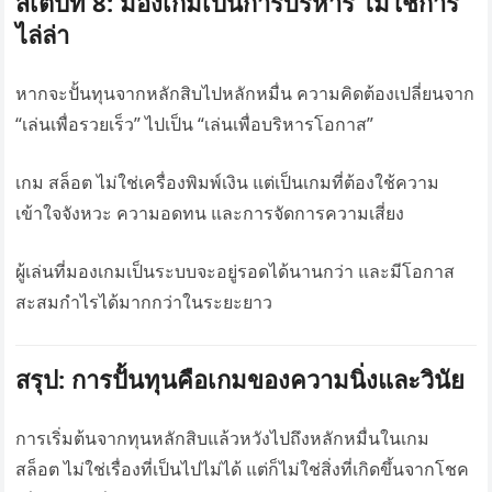
สเต็ปที่ 8: มองเกมเป็นการบริหาร ไม่ใช่การ
ไล่ล่า
หากจะปั้นทุนจากหลักสิบไปหลักหมื่น ความคิดต้องเปลี่ยนจาก
“เล่นเพื่อรวยเร็ว” ไปเป็น “เล่นเพื่อบริหารโอกาส”
เกม สล็อต ไม่ใช่เครื่องพิมพ์เงิน แต่เป็นเกมที่ต้องใช้ความ
เข้าใจจังหวะ ความอดทน และการจัดการความเสี่ยง
ผู้เล่นที่มองเกมเป็นระบบจะอยู่รอดได้นานกว่า และมีโอกาส
สะสมกำไรได้มากกว่าในระยะยาว
สรุป: การปั้นทุนคือเกมของความนิ่งและวินัย
การเริ่มต้นจากทุนหลักสิบแล้วหวังไปถึงหลักหมื่นในเกม
สล็อต ไม่ใช่เรื่องที่เป็นไปไม่ได้ แต่ก็ไม่ใช่สิ่งที่เกิดขึ้นจากโชค