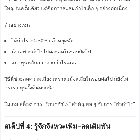
ใหญ่ในครั้งเดียว แต่คือการสะสมกำไรเล็ก ๆ อย่างต่อเนื่อง
ตัวอย่างเช่น
ได้กำไร 20–30% แล้วหยุดพัก
นำเฉพาะกำไรไปต่อยอดในรอบถัดไป
แยกทุนหลักออกจากกำไรเสมอ
วิธีนี้ช่วยลดความเสี่ยง เพราะแม้จะเสียในรอบต่อไป ก็ยังไม่
กระทบทุนตั้งต้นมากนัก
ในเกม สล็อต การ “รักษากำไร” สำคัญพอ ๆ กับการ “ทำกำไร”
สเต็ปที่ 4: รู้จักจังหวะเพิ่ม–ลดเดิมพัน