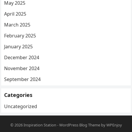
May 2025
April 2025
March 2025
February 2025
January 2025
December 2024
November 2024
September 2024
Categories
Uncategorized
© 2026
Inspiration Station
-
WordPress Blog Theme
by
WPEnjoy