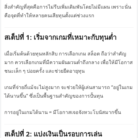
สิ่งสำคัญที่สุดคือการไม่รีบเพิ่มเดิมพันโดยไม่มีแผน เพราะนั่น
คือจุดที่ทำให้หลายคนเสียทุนตั้งแต่ช่วงแรก
สเต็ปที่ 1: เริ่มจากเกมที่เหมาะกับทุนต่ำ
เมื่อเริ่มต้นด้วยทุนหลักสิบ การเลือกเกม สล็อต ถือว่าสำคัญ
มาก ควรเลือกเกมที่มีความผันผวนต่ำถึงกลาง เพื่อให้มีโอกาส
ชนะเล็ก ๆ บ่อยครั้ง และช่วยยืดอายุทุน
เกมที่จ่ายถี่แม้จะไม่สูงมาก จะช่วยให้ผู้เล่นสามารถ “อยู่ในเกม
ได้นานขึ้น” ซึ่งเป็นพื้นฐานสำคัญของการปั้นทุน
การอยู่ในเกมได้นาน = มีโอกาสเจอจังหวะโบนัสมากขึ้น
สเต็ปที่ 2: แบ่งเงินเป็นรอบการเล่น