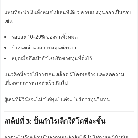
แทนที่จะนำเงินทั้งหมดไปเล่นทีเดียว ควรแบ่งทุนออกเป็นรอบ
เช่น
รอบละ 10–20% ของทุนทั้งหมด
กำหนดจำนวนการหมุนต่อรอบ
หยุดเมื่อถึงเป้ากำไรหรือขาดทุนที่ตั้งไว้
แนวคิดนี้ช่วยให้การเล่น สล็อต มีโครงสร้าง และลดความ
เสี่ยงจากการหมดตัวเร็วเกินไป
ผู้เล่นที่มีวินัยจะไม่ “ไล่ทุน” แต่จะ “บริหารทุน” แทน
สเต็ปที่ 3: ปั้นกำไรเล็กให้โตทีละขั้น
การจะไปถึงหลักหมื่นจากทุนหลักสิบได้ ไม่ใช่การหวังโบนัส