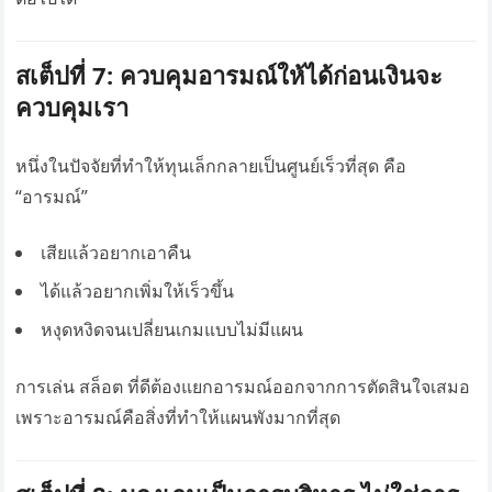
สเต็ปที่ 7: ควบคุมอารมณ์ให้ได้ก่อนเงินจะ
ควบคุมเรา
หนึ่งในปัจจัยที่ทำให้ทุนเล็กกลายเป็นศูนย์เร็วที่สุด คือ
“อารมณ์”
เสียแล้วอยากเอาคืน
ได้แล้วอยากเพิ่มให้เร็วขึ้น
หงุดหงิดจนเปลี่ยนเกมแบบไม่มีแผน
การเล่น สล็อต ที่ดีต้องแยกอารมณ์ออกจากการตัดสินใจเสมอ
เพราะอารมณ์คือสิ่งที่ทำให้แผนพังมากที่สุด