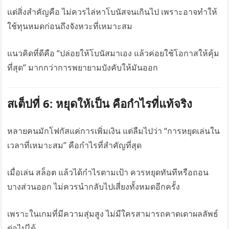
แต่สิ่งสำคัญคือ ไม่ควรไล่หาโบนัสจนเกินไป เพราะอาจทำให้
ใช้ทุนหมดก่อนถึงจังหวะที่เหมาะสม
แนวคิดที่ดีคือ “ปล่อยให้โบนัสมาเอง แล้วค่อยใช้โอกาสให้คุ้ม
ที่สุด” มากกว่าการพยายามบังคับให้มันออก
สเต็ปที่ 6: หยุดให้เป็น คือกำไรที่แท้จริง
หลายคนมักโฟกัสแค่การเพิ่มเงิน แต่ลืมไปว่า “การหยุดเล่นใน
เวลาที่เหมาะสม” คือกำไรที่สำคัญที่สุด
เมื่อเล่น สล็อต แล้วได้กำไรตามเป้า ควรหยุดทันทีหรือถอน
บางส่วนออก ไม่ควรนำกลับไปเสี่ยงทั้งหมดอีกครั้ง
เพราะในเกมที่มีความสุ่มสูง ไม่มีใครสามารถคาดเดาผลลัพธ์
ต่อไปได้