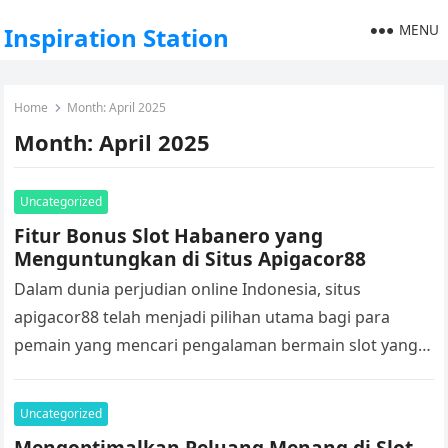
MENU
Inspiration Station
Home
Month:
April 2025
Month:
April 2025
Uncategorized
Fitur Bonus Slot Habanero yang
Menguntungkan di Situs Apigacor88
Dalam dunia perjudian online Indonesia, situs
apigacor88 telah menjadi pilihan utama bagi para
pemain yang mencari pengalaman bermain slot yang
mengasyikkan dan menguntungkan. Salah satu
penyedia permainan yang…
Uncategorized
Mengoptimalkan Peluang Menang di Slot