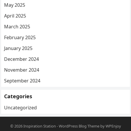
May 2025
April 2025
March 2025
February 2025
January 2025
December 2024
November 2024
September 2024
Categories
Uncategorized
© 2026
Inspiration Station
-
WordPress Blog Theme
by
WPEnjoy