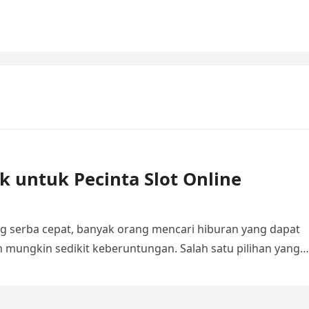
ik untuk Pecinta Slot Online
g serba cepat, banyak orang mencari hiburan yang dapat
mungkin sedikit keberuntungan. Salah satu pilihan yang…