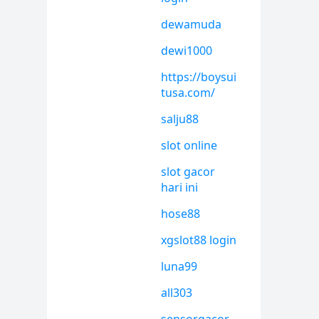
dewamuda
dewi1000
https://boysui
tusa.com/
salju88
slot online
slot gacor
hari ini
hose88
xgslot88 login
luna99
all303